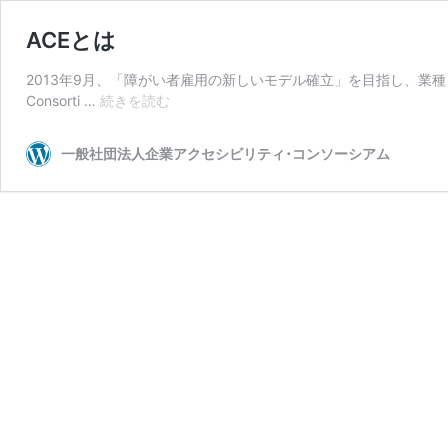
ACEとは
2013年9月、「障がい者雇用の新しいモデル確立」を目指し、業種・業
ACE
Consorti …
続きを読む
と
は
一般社団法人企業アクセシビリティ･コンソーシアム