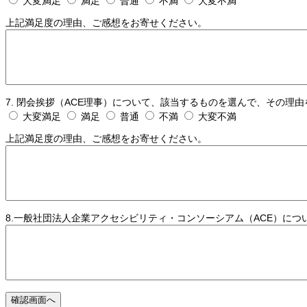
大変満足
満足
普通
不満
大変不満
上記満足度の理由、ご感想をお寄せください。
7. 閉会挨拶（ACE理事）について、該当するものを選んで、その理
大変満足
満足
普通
不満
大変不満
上記満足度の理由、ご感想をお寄せください。
8.一般社団法人企業アクセシビリティ・コンソーシアム（ACE）に