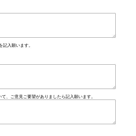
由を記入願います。
ついて、ご意見ご要望がありましたら記入願います。