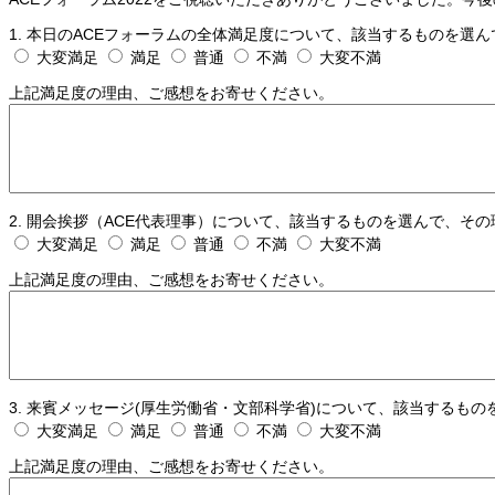
1. 本日のACEフォーラムの全体満足度について、該当するものを選
大変満足
満足
普通
不満
大変不満
上記満足度の理由、ご感想をお寄せください。
2. 開会挨拶（ACE代表理事）について、該当するものを選んで、そ
大変満足
満足
普通
不満
大変不満
上記満足度の理由、ご感想をお寄せください。
3. 来賓メッセージ(厚生労働省・文部科学省)について、該当するも
大変満足
満足
普通
不満
大変不満
上記満足度の理由、ご感想をお寄せください。