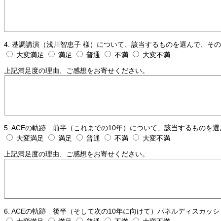
4. 基調講演（浅川智恵子 様）について、該当するものを選んで、そ
大変満足
満足
普通
不満
大変不満
上記満足度の理由、ご感想をお寄せください。
5. ACEの軌跡 前半（これまでの10年）について、該当するものを
大変満足
満足
普通
不満
大変不満
上記満足度の理由、ご感想をお寄せください。
6. ACEの軌跡 後半（そして次の10年に向けて）パネルディスカ